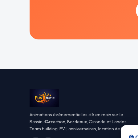
Animations événementielles clé en main sur le
Bassin d'Arcachon, Bordeaux, Gironde et Landes.
Team building, EVJ, anniversaires, location de jeux.
🍪 