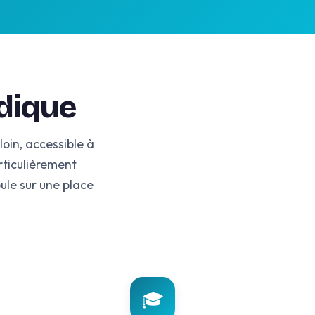
udique
 loin, accessible à
ticulièrement
ule sur une place
🎓