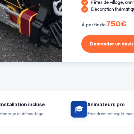
Fêtes de village, ann
Décoration thématiq
750€
À partir de
Demander un devis
Installation incluse
Animateurs pro
🎓
Montage et démontage
Encadrement expérimen