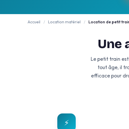
Accueil
/
Location matériel
/
Location de petit trai
Une a
Le petit train est
tout âge, il
efficace pour dr
⚡