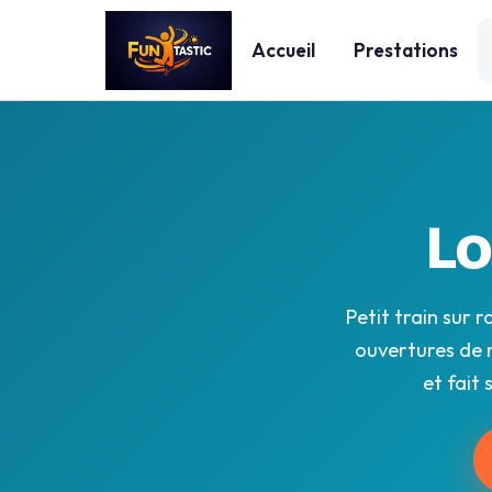
Accueil
Prestations
Lo
Petit train sur 
ouvertures de m
et fait