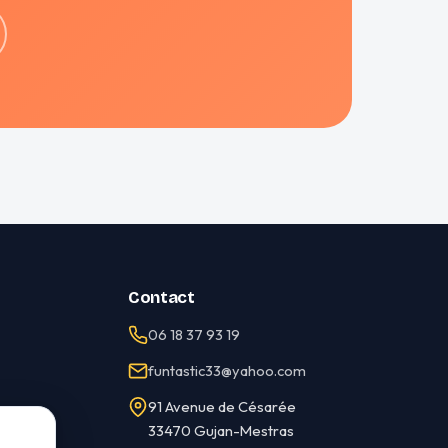
Contact
06 18 37 93 19
funtastic33@yahoo.com
91 Avenue de Césarée
33470 Gujan-Mestras