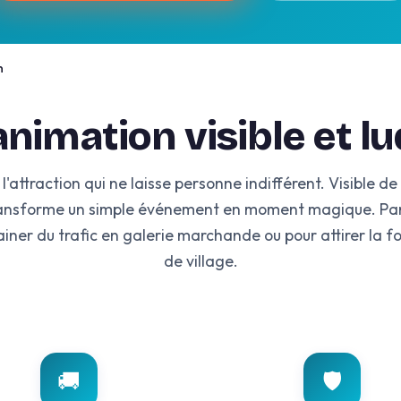
n
nimation visible et l
 l'attraction qui ne laisse personne indifférent. Visible de
 transforme un simple événement en moment magique. Par
ainer du trafic en galerie marchande ou pour attirer la fo
de village.
🚚
🛡️