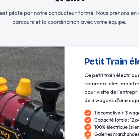
n est piloté par notre conducteur formé. Nous prenons en 
parcours et la coordination avec votre équipe.
Petit Train é
Ce petit train électriqu
commerciales, manifest
pour visite de l'entrep
de 3 wagons d'une capa
1 locomotive + 3 wag
Capacité totale : 12 
100% électrique (sile
Galeries marchandes