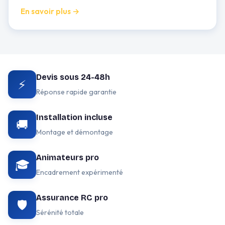
En savoir plus →
Devis sous 24-48h
⚡
Réponse rapide garantie
Installation incluse
🚚
Montage et démontage
Animateurs pro
🎓
Encadrement expérimenté
Assurance RC pro
🛡️
Sérénité totale