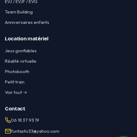
EVJ / EVJF / EVG
Team Building
Anniversaires enfants
Location matériel
Jeux gonflables
Réalité virtuelle
Photobooth
Petit train
Voir tout →
Contact
06 18 37 93 19
funtastic33@yahoo.com