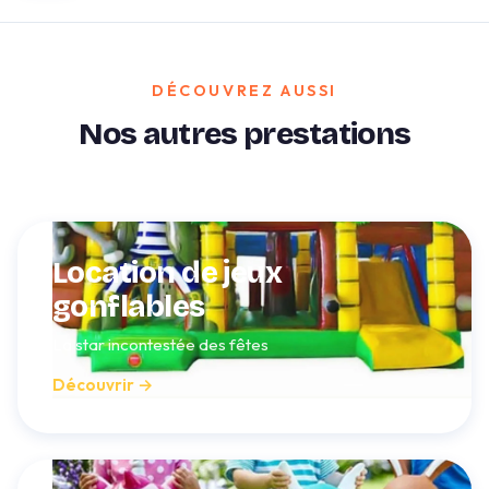
DÉCOUVREZ AUSSI
Nos autres prestations
Location de jeux
gonflables
La star incontestée des fêtes
Découvrir →