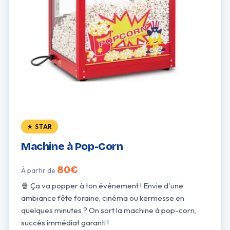
★ STAR
Machine à Pop-Corn
80€
À partir de
🍿 Ça va popper à ton événement ! Envie d'une
ambiance fête foraine, cinéma ou kermesse en
quelques minutes ? On sort la machine à pop-corn,
succès immédiat garanti !