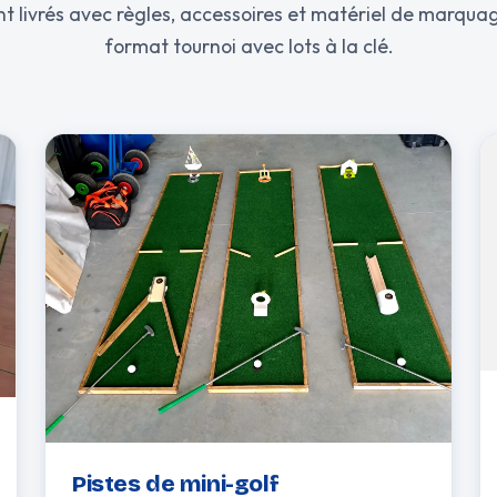
nt livrés avec règles, accessoires et matériel de marquag
format tournoi avec lots à la clé.
Pistes de mini-golf