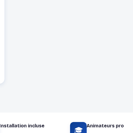
Installation incluse
Animateurs pro
🎓