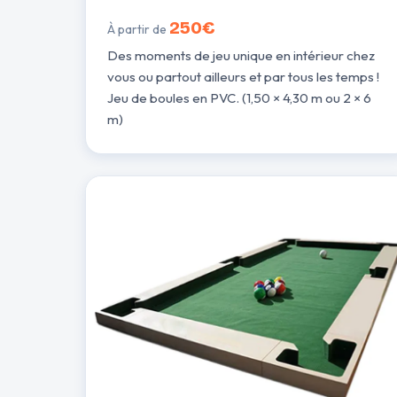
250€
À partir de
Des moments de jeu unique en intérieur chez
vous ou partout ailleurs et par tous les temps !
Jeu de boules en PVC. (1,50 × 4,30 m ou 2 × 6
m)