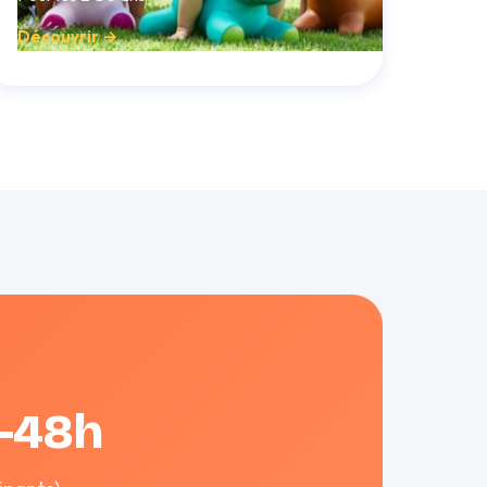
Découvrir →
4-48h