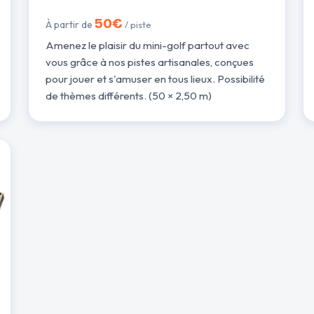
50€
À partir de
/ piste
Amenez le plaisir du mini-golf partout avec
vous grâce à nos pistes artisanales, conçues
pour jouer et s'amuser en tous lieux. Possibilité
de thèmes différents. (50 × 2,50 m)