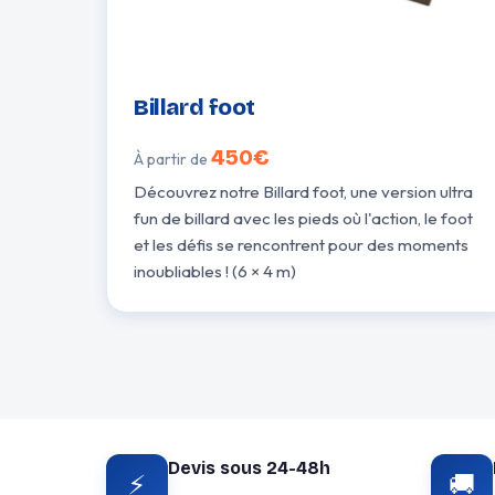
Billard foot
450€
À partir de
Découvrez notre Billard foot, une version ultra
fun de billard avec les pieds où l'action, le foot
et les défis se rencontrent pour des moments
inoubliables ! (6 × 4 m)
Devis sous 24-48h
⚡
🚚