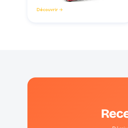
Découvrir →
Rece