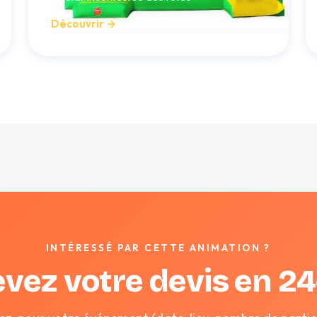
Découvrir →
INTÉRESSÉ PAR CETTE ANIMATION ?
vez votre devis en 2