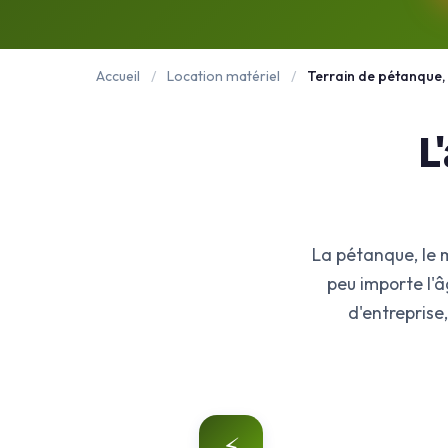
Accueil
/
Location matériel
/
Terrain de pétanque, 
L
La pétanque, le m
peu importe l'â
d'entreprise
⚡