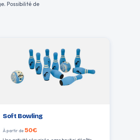
e. Possibilité de
Soft Bowling
50€
À partir de
Une activité sécurisée, sans bruit ni dégâts,