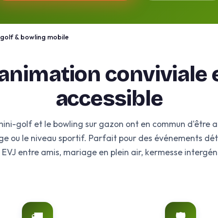
golf & bowling mobile
'animation conviviale 
accessible
ini-golf et le bowling sur gazon ont en commun d'être ac
ge ou le niveau sportif. Parfait pour des événements dét
, EVJ entre amis, mariage en plein air, kermesse intergén
🚚
🛡️