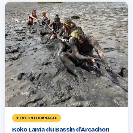
★ INCONTOURNABLE
Koko Lanta du Bassin d'Arcachon