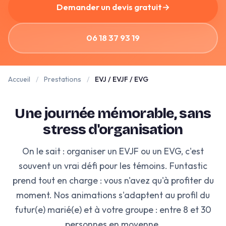
Demander un devis gratuit
→
06 18 37 93 19
Accueil
/
Prestations
/
EVJ / EVJF / EVG
Une journée mémorable, sans
stress d'organisation
On le sait : organiser un EVJF ou un EVG, c'est
souvent un vrai défi pour les témoins. Funtastic
prend tout en charge : vous n'avez qu'à profiter du
moment. Nos animations s'adaptent au profil du
futur(e) marié(e) et à votre groupe : entre 8 et 30
personnes en moyenne.