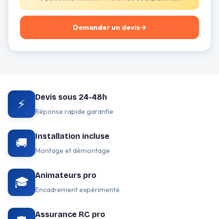
Demander un devis
→
Devis sous 24-48h
⚡
Réponse rapide garantie
Installation incluse
🚚
Montage et démontage
Animateurs pro
🎓
Encadrement expérimenté
Assurance RC pro