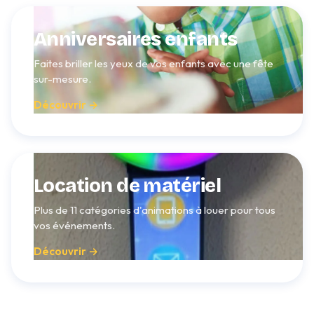
Anniversaires enfants
Faites briller les yeux de vos enfants avec une fête
sur-mesure.
Découvrir →
Location de matériel
Plus de 11 catégories d'animations à louer pour tous
vos événements.
Découvrir →