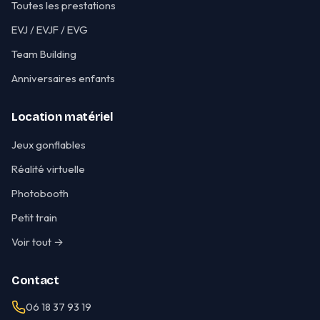
Toutes les prestations
EVJ / EVJF / EVG
Team Building
Anniversaires enfants
Location matériel
Jeux gonflables
Réalité virtuelle
Photobooth
Petit train
Voir tout →
Contact
06 18 37 93 19